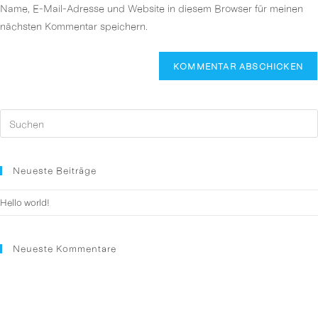
URL
Name, E-Mail-Adresse und Website in diesem Browser für meinen
Kommentieren
ein
nächsten Kommentar speichern.
ein
(optional)
Neueste Beiträge
Hello world!
Neueste Kommentare